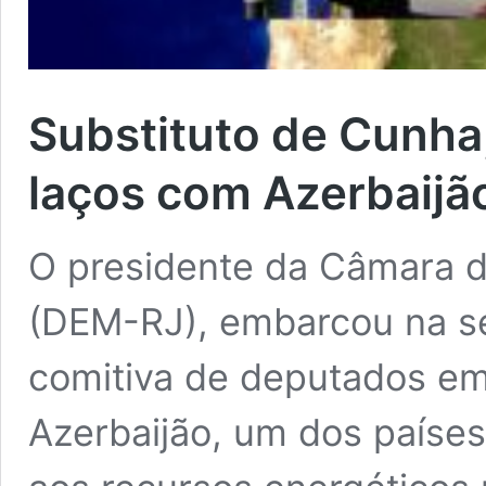
Substituto de Cunha,
laços com Azerbaijã
O presidente da Câmara 
(DEM-RJ), embarcou na se
comitiva de deputados em
Azerbaijão, um dos paíse