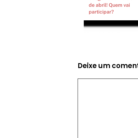
de abril! Quem vai
participar?
Deixe um coment
Comentário