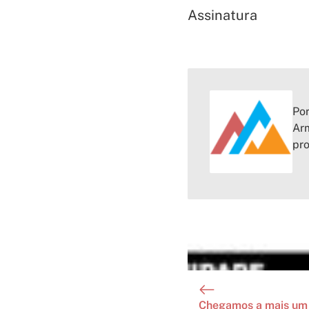
Assinatura
Por
Arm
pr
Chegamos a mais um