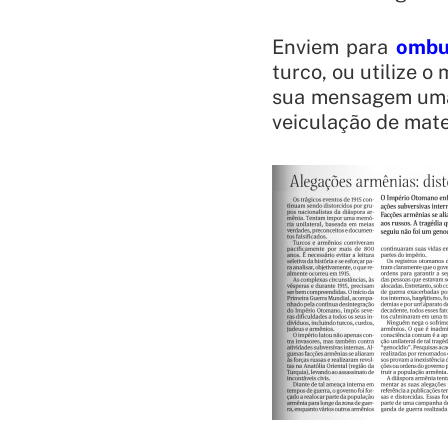
Enviem para
ombu
turco, ou utilize o
sua mensagem uma 
veiculação de mate