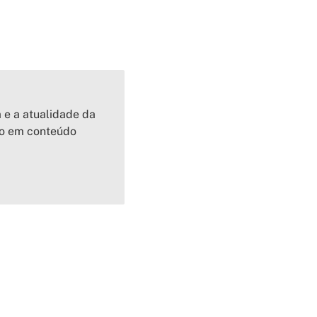
a e a atualidade da
io em conteúdo