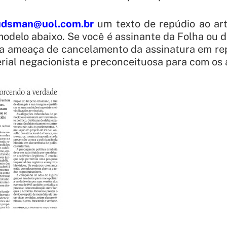
dsman@uol.com.br
um texto de repúdio ao ar
 modelo abaixo. Se você é assinante da Folha ou 
ameaça de cancelamento da assinatura em rep
rial negacionista e preconceituosa para com os 