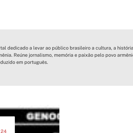
tal dedicado a levar ao público brasileiro a cultura, a históri
ênia. Reúne jornalismo, memória e paixão pelo povo armên
oduzido em português.
 24