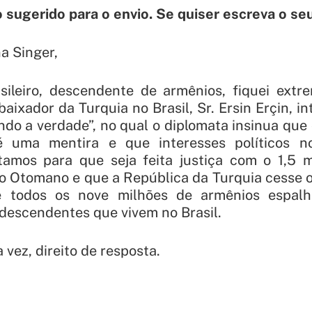
o sugerido para o envio. Se quiser escreva o se
a Singer,
ileiro, descendente de armênios, fiquei ext
aixador da Turquia no Brasil, Sr. Ersin Erçin, in
ndo a verdade”, no qual o diplomata insinua que 
 uma mentira e que interesses políticos n
utamos para que seja feita justiça com o 1,5 
io Otomano e que a República da Turquia cesse 
e todos os nove milhões de armênios espal
 descendentes que vivem no Brasil.
vez, direito de resposta.