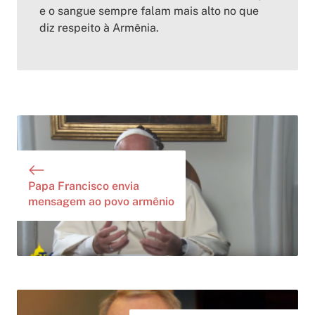
e o sangue sempre falam mais alto no que
diz respeito à Armênia.
Papa Francisco envia
mensagem ao povo armênio