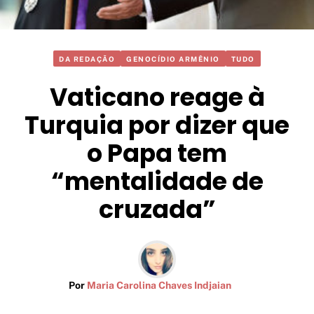
DA REDAÇÃO
GENOCÍDIO ARMÊNIO
TUDO
Vaticano reage à
Turquia por dizer que
o Papa tem
“mentalidade de
cruzada”
Por
Maria Carolina Chaves Indjaian