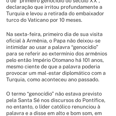
o de “primeiro genocídio do século XX”,
declaração que irritou profundamente a
Turquia e levou a retirada do embaixador
turco do Vaticano por 10 meses.
Na sexta-feira, primeiro dia de sua visita
oficial à Armênia, o Papa não deixou-se
intimidar ao usar a palavra “genocídio”
para se referir ao extermínio dos armênios
pelo então Império Otomano há 101 anos,
mesmo ciente de que a palavra poderia
provocar um mal-estar diplomático com a
Turquia, como aconteceu ano passado.
O termo “genocídio” não estava previsto
pela Santa Sé nos discursos do Pontífice,
no entanto, o líder católico renunciou à
palavra e a disse em alto e bom som, em