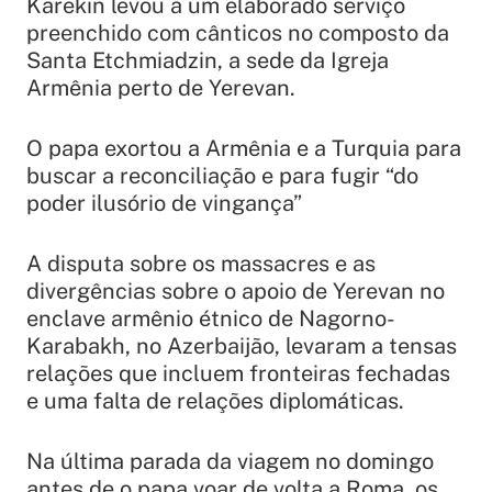
Karekin levou a um elaborado serviço
preenchido com cânticos no composto da
Santa Etchmiadzin, a sede da Igreja
Armênia perto de Yerevan.
O papa exortou a Armênia e a Turquia para
buscar a reconciliação e para fugir
“do
poder ilusório de vingança”
A disputa sobre os massacres e as
divergências sobre o apoio de Yerevan no
enclave armênio étnico de Nagorno-
Karabakh, no Azerbaijão, levaram a tensas
relações que incluem fronteiras fechadas
e uma falta de relações diplomáticas.
Na última parada da viagem no domingo
antes de o papa voar de volta a Roma, os