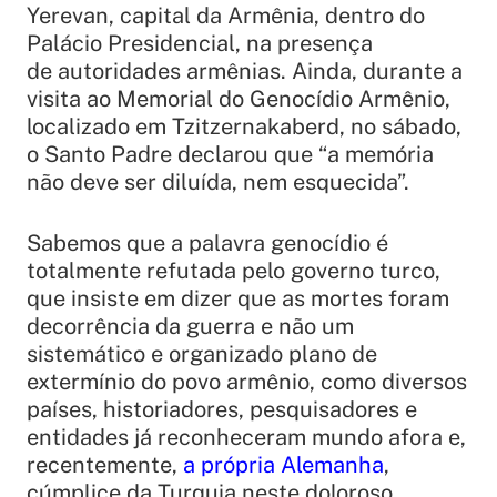
Yerevan, capital da Armênia, dentro do
Palácio Presidencial, na presença
de autoridades armênias. Ainda, durante a
visita ao Memorial do Genocídio Armênio,
localizado em Tzitzernakaberd, no sábado,
o Santo Padre declarou que
“a memória
não deve ser diluída, nem esquecida”.
Sabemos que a palavra genocídio é
totalmente refutada pelo governo turco,
que insiste em dizer que as mortes foram
decorrência da guerra e não um
sistemático e organizado plano de
extermínio do povo armênio, como diversos
países, historiadores, pesquisadores e
entidades já reconheceram mundo afora e,
recentemente,
a própria Alemanha
,
cúmplice da Turquia neste doloroso