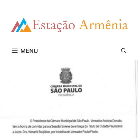
Pular
para
o
conteúdo
MENU