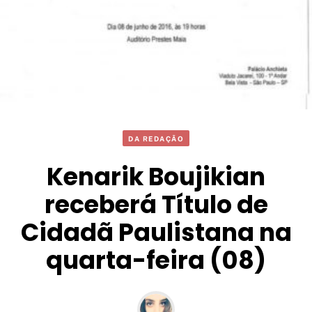
DA REDAÇÃO
Kenarik Boujikian
receberá Título de
Cidadã Paulistana na
quarta-feira (08)