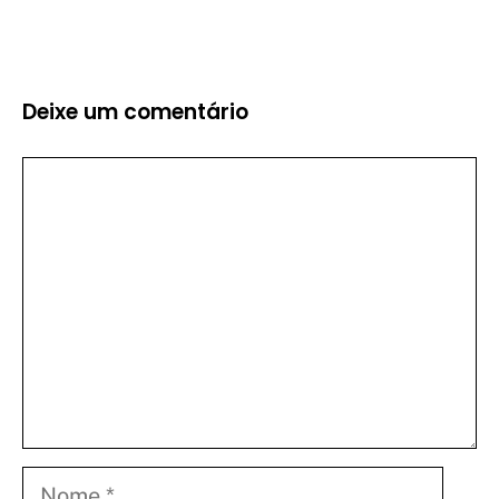
Deixe um comentário
Comentário
Nome