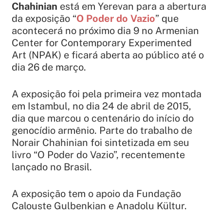
Chahinian
está em Yerevan para a abertura
da exposição “
O Poder do Vazio
” que
acontecerá no próximo dia 9 no
Armenian
Center for Contemporary Experimented
Art (NPAK)
e ficará aberta ao público até o
dia 26 de março.
A exposição foi pela primeira vez montada
em Istambul, no dia 24 de abril de 2015,
dia que marcou o centenário do início do
genocídio armênio. Parte do trabalho de
Norair Chahinian foi sintetizada em seu
livro “O Poder do Vazio”, recentemente
lançado no Brasil.
A exposição tem o apoio da Fundação
Calouste Gulbenkian e Anadolu Kültur.