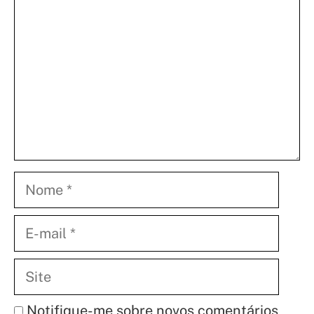
Nome
E-
mail
Site
Notifique-me sobre novos comentários