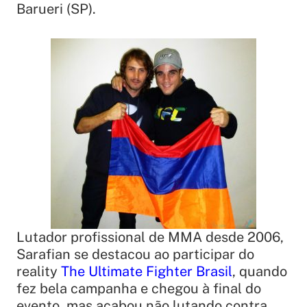
Barueri (SP).
Lutador profissional de MMA desde 2006,
Sarafian se destacou ao participar do
reality
The Ultimate Fighter Brasil
, quando
fez bela campanha e chegou à final do
evento, mas acabou não lutando contra