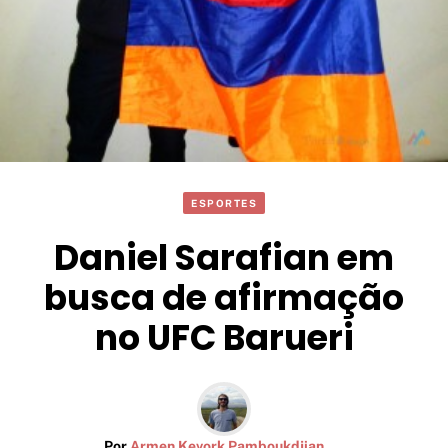
ESPORTES
Daniel Sarafian em
busca de afirmação
no UFC Barueri
Por
Armen Kevork Pamboukdjian