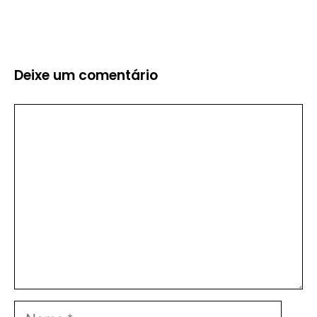
Deixe um comentário
Comentário
Nome