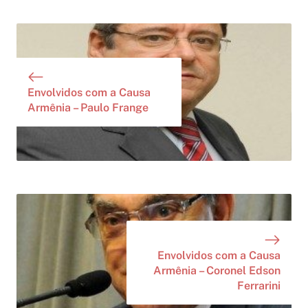
Envolvidos com a Causa
Armênia – Paulo Frange
Envolvidos com a Causa
Armênia – Coronel Edson
Ferrarini