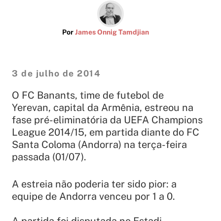
Por
James Onnig Tamdjian
3 de julho de 2014
O FC Banants, time de futebol de
Yerevan, capital da Armênia, estreou na
fase pré-eliminatória da UEFA Champions
League 2014/15, em partida diante do FC
Santa Coloma (Andorra) na terça-feira
passada (01/07).
A estreia não poderia ter sido pior: a
equipe de Andorra venceu por 1 a 0.