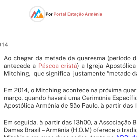
Por
Portal Estação Armênia
014
Ao chegar da metade da quaresma (período do
antecede a
Páscoa cristã
) a Igreja Apostólic
Mitching,
que significa justamente “metade d
Em 2014, o
Mitching
acontece na próxima quart
março, quando haverá uma Cerimônia Específi
Apostólica Armênia de São Paulo, à partir das 
Em seguida, à partir das 13h00, a Associação 
Damas Brasil – Armênia (H.O.M) oferece o tradi