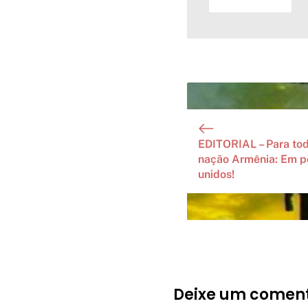
EDITORIAL – Para tod
nação Armênia: Em p
unidos!
Deixe um coment