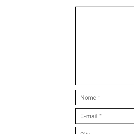
Comentário
Nome
E-
mail
Site