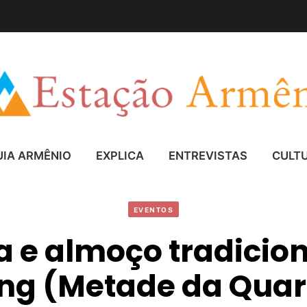
UIA ARMÊNIO
EXPLICA
ENTREVISTAS
CULT
EVENTOS
a e almoço tradicion
ing (Metade da Qua