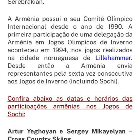
Serebrakian.
A Armênia possui o seu Comitê Olímpico
Internacional desde o ano de 1990. A
primeira participação de uma delegação da
Armênia em Jogos Olímpicos de Inverno
aconteceu em 1994, nos jogos realizados
na cidade norueguesa de
Lillehammer
.
Desde então a Armênia envia
representantes pela sexta vez consecutiva
aos Jogos de Inverno (incluindo Sochi).
Confira abaixo as datas e horários das
participações armênias nos Jogos de
Sochi:
Artur Yeghoyan e Sergey Mikayelyan –
Cross Country Skiing