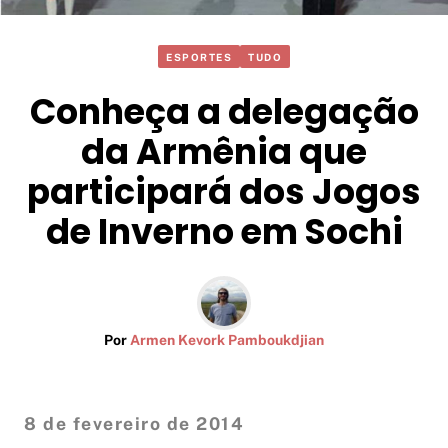
ESPORTES
TUDO
Conheça a delegação
da Armênia que
participará dos Jogos
de Inverno em Sochi
Por
Armen Kevork Pamboukdjian
8 de fevereiro de 2014