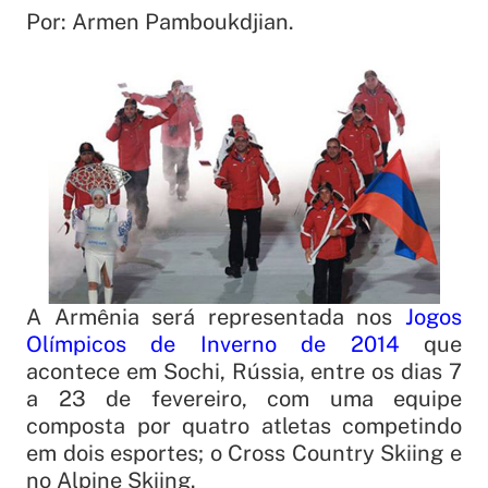
Por: Armen Pamboukdjian.
A Armênia será representada nos
Jogos
Olímpicos de Inverno de 2014
que
acontece em Sochi, Rússia, entre os dias 7
a 23 de fevereiro, com uma equipe
composta por quatro atletas competindo
em dois esportes; o Cross Country Skiing e
no Alpine Skiing.