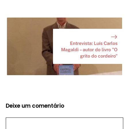
Entrevista: Luís Carlos
Magaldi – autor do livro "O
grito do cordeiro"
Deixe um comentário
Comentário