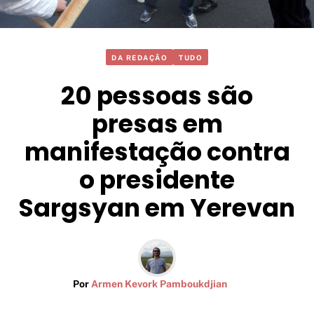
DA REDAÇÃO
TUDO
20 pessoas são
presas em
manifestação contra
o presidente
Sargsyan em Yerevan
Por
Armen Kevork Pamboukdjian