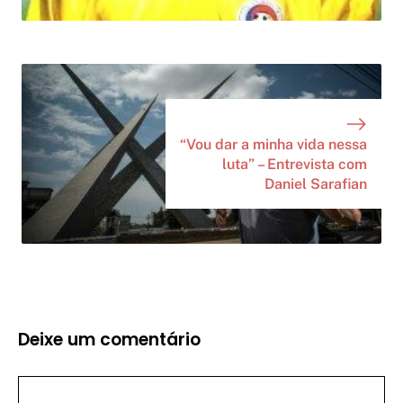
“Vou dar a minha vida nessa
luta” – Entrevista com
Daniel Sarafian
Deixe um comentário
Comentário