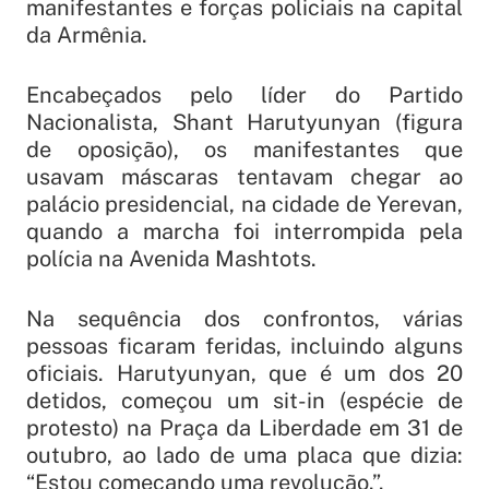
manifestantes e forças policiais na capital
da Armênia.
Encabeçados pelo líder do Partido
Nacionalista, Shant Harutyunyan (figura
de oposição), os manifestantes que
usavam máscaras tentavam chegar ao
palácio presidencial, na cidade de Yerevan,
quando a marcha foi interrompida pela
polícia na Avenida Mashtots.
Na sequência dos confrontos, várias
pessoas ficaram feridas, incluindo alguns
oficiais. Harutyunyan, que é um dos 20
detidos, começou um sit-in (espécie de
protesto) na Praça da Liberdade em 31 de
outubro, ao lado de uma placa que dizia:
“Estou começando uma revolução.”.