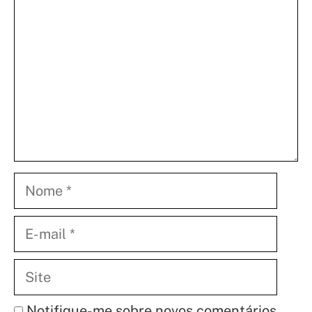
Nome
E-
mail
Site
Notifique-me sobre novos comentários