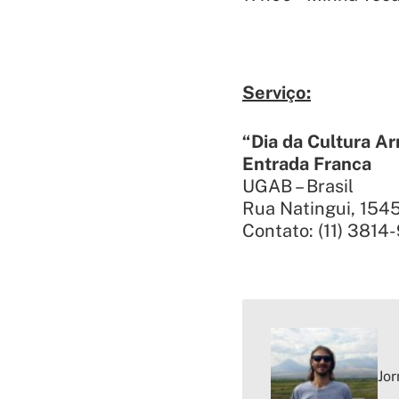
Serviço:
“Dia da Cultura A
Entrada Franca
UGAB – Brasil
Rua Natingui, 1545
Contato: (11) 3814
Jor