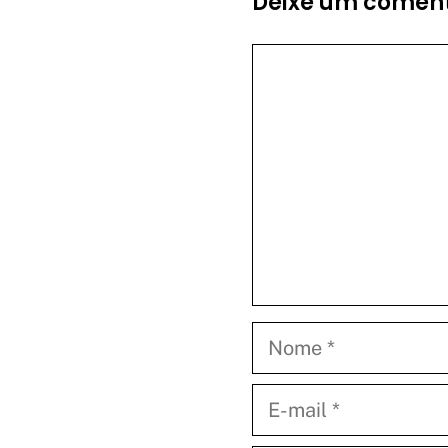
Deixe um coment
Comentário
Nome
E-
mail