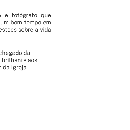
to e fotógrafo que
u um bom tempo em
estões sobre a vida
 chegado da
 brilhante aos
 da Igreja