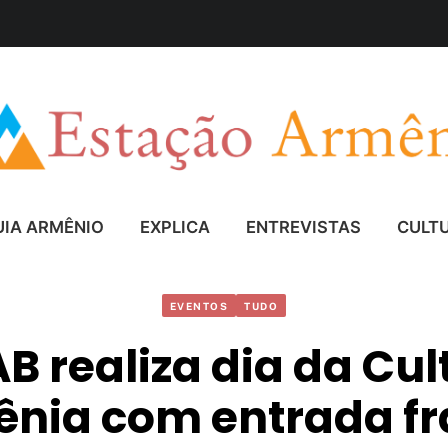
UIA ARMÊNIO
EXPLICA
ENTREVISTAS
CULT
EVENTOS
TUDO
B realiza dia da Cul
nia com entrada f