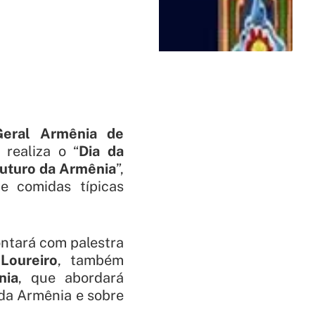
Geral Armênia de
realiza o “
Dia da
futuro da Armênia
”,
e comidas típicas
ntará com palestra
Loureiro
, também
nia
, que abordará
da Armênia e sobre