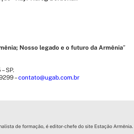
rmênia; Nosso legado e o futuro da Armênia
”
 – SP.
-9299 –
contato@ugab.com.br
nalista de formação, é editor-chefe do site Estação Armênia.