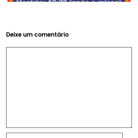
Deixe um comentário
Comentário
Nome