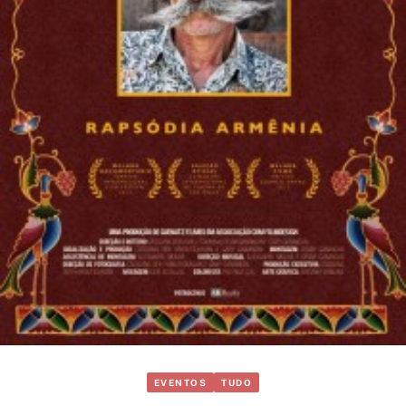
EVENTOS
TUDO