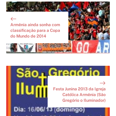
Armênia ainda sonha com
classificação para a Copa
do Mundo de 2014
Festa Junina 2013 da Igreja
Católica Armênia (São
Gregório o Iluminador)