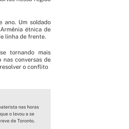
se ano. Um soldado
 Armênia étnica de
 linha de frente.
se tornando mais
o nas conversas de
esolver o conflito
aterista nas horas
que o levou a se
reve de Toronto.