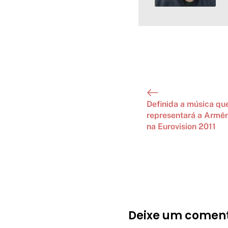
Definida a música qu
representará a Armên
na Eurovision 2011
Deixe um coment