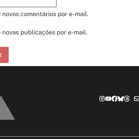
 novos comentários por e-mail.
 novas publicações por e-mail.