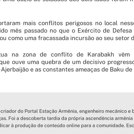
ortaram mais conflitos perigosos no local nes
erido mês passado no que o Exército de Defesa
u como uma fracassada incursão ao seu setor de
égua na zona de conflito de Karabakh vêm 
que ouve uma quebra de um decisivo progress
Ajerbaijão e as constantes ameaças de Baku de r
criador do Portal Estação Armênia, engenheiro mecânico e b
as. Foi a descoberta tardia da própria ascendência armênia 
icar à produção de conteúdo online para a comunidade. Esc