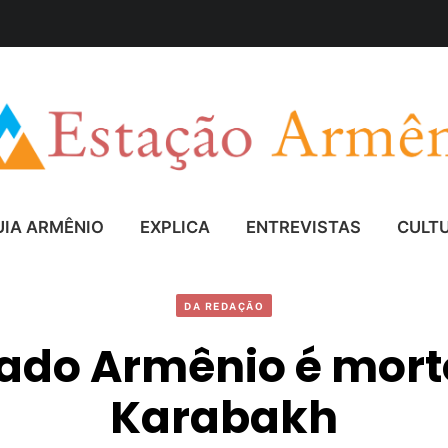
UIA ARMÊNIO
EXPLICA
ENTREVISTAS
CULT
DA REDAÇÃO
ado Armênio é mor
Karabakh