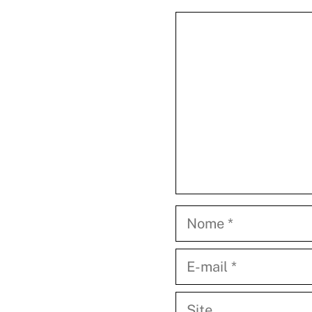
Comentário
Nome
E-
mail
Site