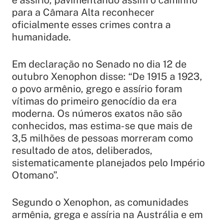
e assírio, pavimentando assim o caminho
para a Câmara Alta reconhecer
oficialmente esses crimes contra a
humanidade.
Em declaração no Senado no dia 12 de
outubro Xenophon disse: “De 1915 a 1923,
o povo armênio, grego e assírio foram
vítimas do primeiro genocídio da era
moderna. Os números exatos não são
conhecidos, mas estima-se que mais de
3,5 milhões de pessoas morreram como
resultado de atos, deliberados,
sistematicamente planejados pelo Império
Otomano”.
Segundo o Xenophon, as comunidades
armênia, grega e assíria na Austrália e em