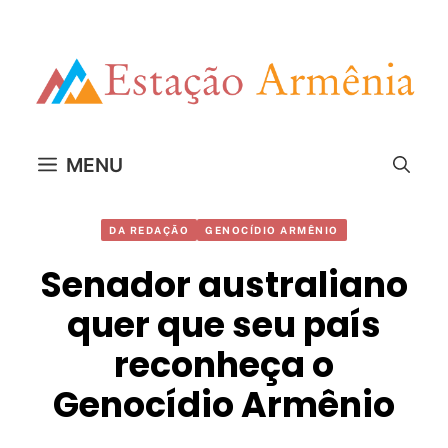
Pular
para
o
conteúdo
MENU
DA REDAÇÃO
GENOCÍDIO ARMÊNIO
Senador australiano
quer que seu país
reconheça o
Genocídio Armênio