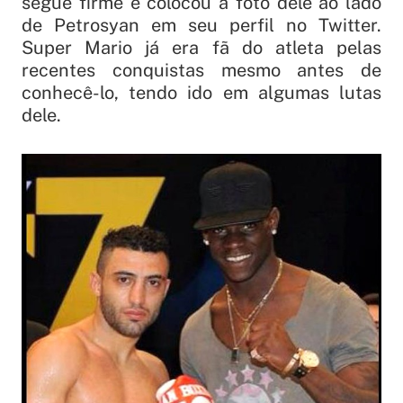
segue firme e colocou a foto dele ao lado
de Petrosyan em seu perfil no Twitter.
Super Mario já era fã do atleta pelas
recentes conquistas mesmo antes de
conhecê-lo, tendo ido em algumas lutas
dele.