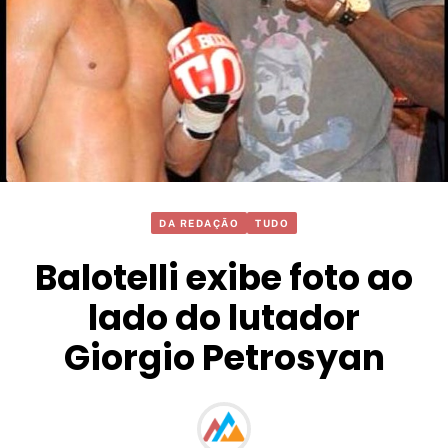
DA REDAÇÃO
TUDO
Balotelli exibe foto ao
lado do lutador
Giorgio Petrosyan