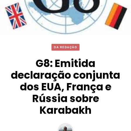
DA REDAÇÃO
G8: Emitida
declaração conjunta
dos EUA, França e
Rússia sobre
Karabakh