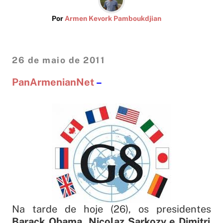
Por
Armen Kevork Pamboukdjian
26 de maio de 2011
PanArmenianNet
–
Na tarde de hoje (26), os presidentes
Barack Obama, Nicolaz Sarkozy e Dimitri