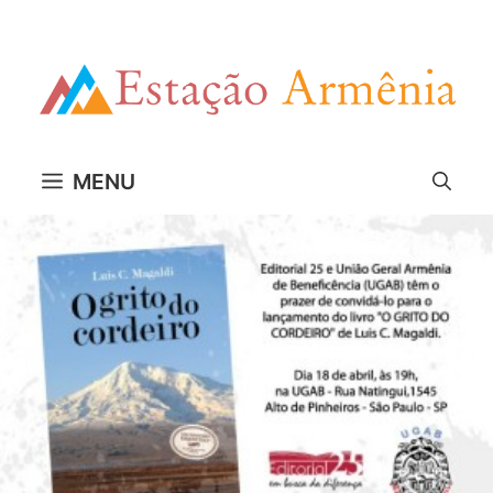
Pular
para
o
conteúdo
MENU