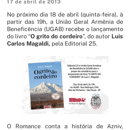
17 de abril de 2013
No próximo dia 18 de abril (quinta-feira), à
partir das 19h, a União Geral Armênia de
Beneficência (UGAB) recebe o lançamento
do livro “
O grito do cordeiro
”, do autor
Luis
Carlos Magaldi,
pela Editorial 25.
O Romance conta a história de Azniv,