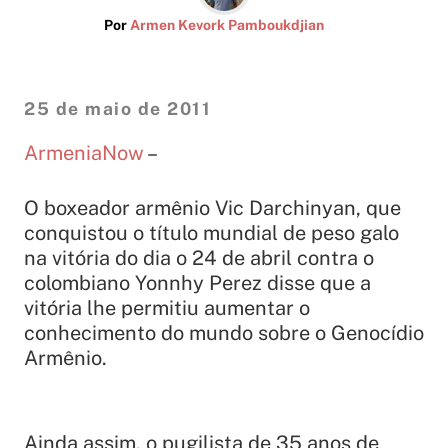
Por
Armen Kevork Pamboukdjian
25 de maio de 2011
ArmeniaNow
–
O boxeador armênio Vic Darchinyan, que
conquistou o título mundial de peso galo
na vitória do dia o 24 de abril contra o
colombiano Yonnhy Perez disse que a
vitória lhe permitiu aumentar o
conhecimento do mundo sobre o Genocídio
Armênio.
Ainda assim, o pugilista de 35 anos de