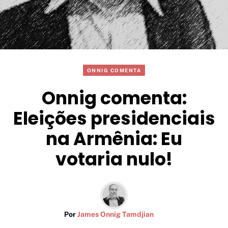
ONNIG COMENTA
Onnig comenta:
Eleições presidenciais
na Armênia: Eu
votaria nulo!
Por
James Onnig Tamdjian