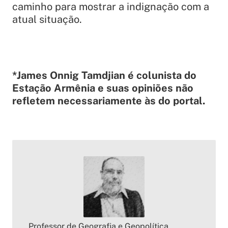
caminho para mostrar a indignação com a
atual situação.
*James Onnig Tamdjian é colunista do
Estação Armênia e suas opiniões não
refletem necessariamente às do portal.
Professor de Geografia e Geopolítica.