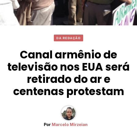
DA REDAÇÃO
Canal armênio de
televisão nos EUA será
retirado do ar e
centenas protestam
Por
Marcelo Mirzeian