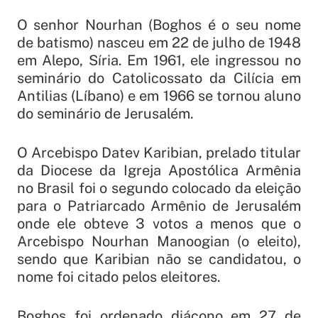
O senhor Nourhan (Boghos é o seu nome
de batismo) nasceu em 22 de julho de 1948
em Alepo, Síria. Em 1961, ele ingressou no
seminário do Catolicossato da Cilícia em
Antilias (Líbano) e em 1966 se tornou aluno
do seminário de Jerusalém.
O Arcebispo Datev Karibian, prelado titular
da Diocese da Igreja Apostólica Armênia
no Brasil foi o segundo colocado da eleição
para o Patriarcado Armênio de Jerusalém
onde ele obteve 3 votos a menos que o
Arcebispo Nourhan Manoogian (o eleito),
sendo que Karibian não se candidatou, o
nome foi citado pelos eleitores.
Boghos foi ordenado diácono em 27 de