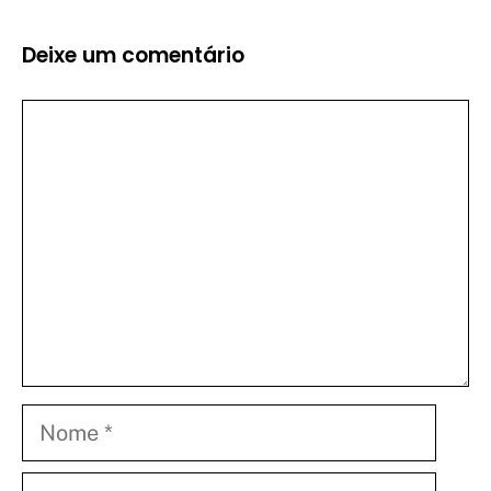
Deixe um comentário
Comentário
Nome
E-