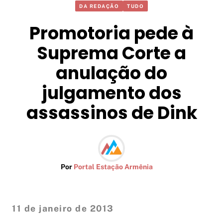
DA REDAÇÃO
TUDO
Promotoria pede à
Suprema Corte a
anulação do
julgamento dos
assassinos de Dink
Por
Portal Estação Armênia
11 de janeiro de 2013