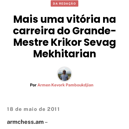
DA REDAÇÃO
Mais uma vitória na
carreira do Grande-
Mestre Krikor Sevag
Mekhitarian
Por
Armen Kevork Pamboukdjian
18 de maio de 2011
armchess.am
–