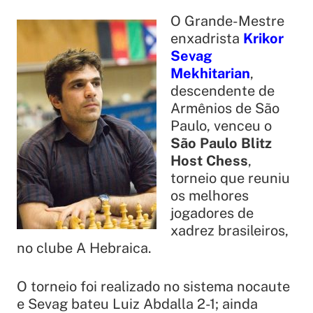
O Grande-Mestre
enxadrista
Krikor
Sevag
Mekhitarian
,
descendente de
Armênios de São
Paulo, venceu o
São Paulo Blitz
Host Chess
,
torneio que reuniu
os melhores
jogadores de
xadrez brasileiros,
no clube A Hebraica.
O torneio foi realizado no sistema nocaute
e Sevag bateu Luiz Abdalla 2-1; ainda