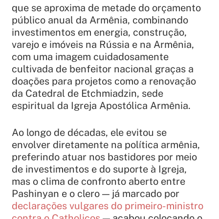
que se aproxima de metade do orçamento
público anual da Armênia, combinando
investimentos em energia, construção,
varejo e imóveis na Rússia e na Armênia,
com uma imagem cuidadosamente
cultivada de benfeitor nacional graças a
doações para projetos como a renovação
da Catedral de Etchmiadzin, sede
espiritual da Igreja Apostólica Armênia.
Ao longo de décadas, ele evitou se
envolver diretamente na política armênia,
preferindo atuar nos bastidores por meio
de investimentos e do suporte à Igreja,
mas o clima de confronto aberto entre
Pashinyan e o clero — já marcado por
declarações vulgares do primeiro-ministro
contra o Catholicos
— acabou colocando o