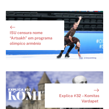
ISU censura nome
“Artsakh” em programa
olímpico armênio
Explica #32 – Komitas
Vardapet