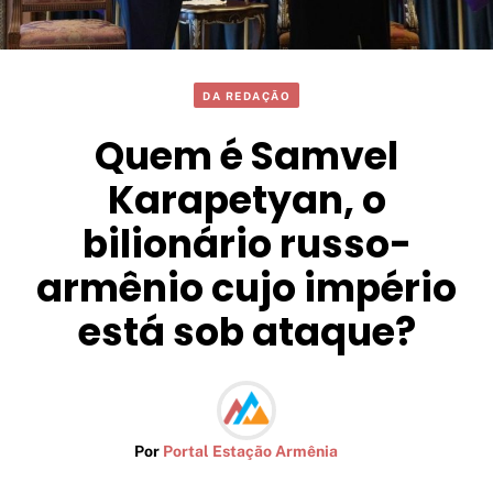
DA REDAÇÃO
Quem é Samvel
Karapetyan, o
bilionário russo-
armênio cujo império
está sob ataque?
Por
Portal Estação Armênia