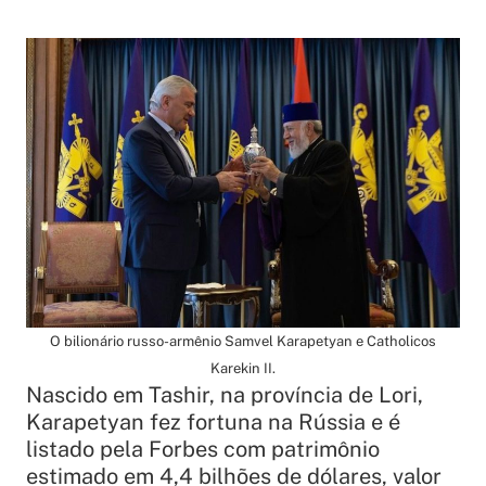
O bilionário russo-armênio Samvel Karapetyan e Catholicos
Karekin II.
Nascido em Tashir, na província de Lori,
Karapetyan fez fortuna na Rússia e é
listado pela Forbes com patrimônio
estimado em 4,4 bilhões de dólares, valor