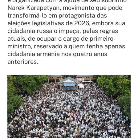
e organizada com a ajuda de seu sobrinho
Narek Karapetyan, movimento que pode
transformá-lo em protagonista das
eleições legislativas de 2026, embora sua
cidadania russa o impeça, pelas regras
atuais, de ocupar o cargo de primeiro-
ministro, reservado a quem tenha apenas
cidadania armênia nos quatro anos
anteriores.