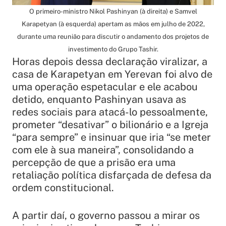
O primeiro-ministro Nikol Pashinyan (à direita) e Samvel
Karapetyan (à esquerda) apertam as mãos em julho de 2022,
durante uma reunião para discutir o andamento dos projetos de
investimento do Grupo Tashir.
Horas depois dessa declaração viralizar, a
casa de Karapetyan em Yerevan foi alvo de
uma operação espetacular e ele acabou
detido, enquanto Pashinyan usava as
redes sociais para atacá-lo pessoalmente,
prometer “desativar” o bilionário e a Igreja
“para sempre” e insinuar que iria “se meter
com ele à sua maneira”, consolidando a
percepção de que a prisão era uma
retaliação política disfarçada de defesa da
ordem constitucional.
A partir daí, o governo passou a mirar os