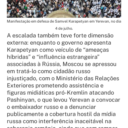
Manifestação em defesa de Samvel Karapetyan em Yerevan, no dia
4 de julho.
​A escalada também teve forte dimensão
externa: enquanto o governo apresenta
Karapetyan como veículo de “ameaças
híbridas” e “influência estrangeira”
associadas à Rússia, Moscou se apressou
em tratá-lo como cidadão russo
injustiçado, com o Ministério das Relações
Exteriores prometendo assistência e
figuras midiáticas pró-Kremlin atacando
Pashinyan, o que levou Yerevan a convocar
o embaixador russo e a denunciar
publicamente a cobertura hostil da mídia
russa como interferência inaceitável na